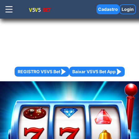
Cadastro
Login
V5V5 Bet : Aposte E Ganhe
Com Segurança No V5V5 Vip
Bet Todos Os Dias
REGISTRO V5V5 Bet
Baixar V5V5 Bet App