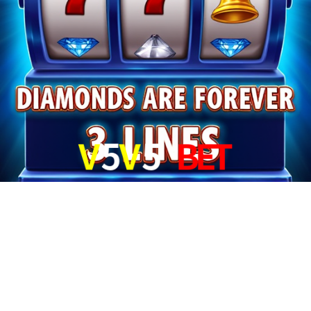
No universo digital dos jogos, o V5V5 Bet se
destaca como um dos cassinos online mais
completos, oferecendo uma experiência
imersiva que cativa tanto os novatos quanto
os apostadores mais experientes. Com uma