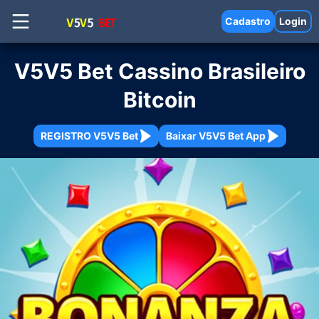
Cadastro
Login
V5V5 Bet Cassino Brasileiro
Bitcoin
REGISTRO V5V5 Bet
Baixar V5V5 Bet App