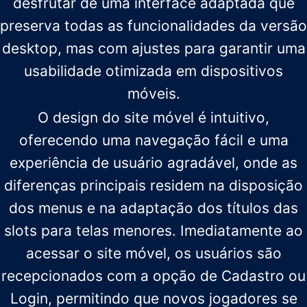
desfrutar de uma interface adaptada que
preserva todas as funcionalidades da versão
desktop, mas com ajustes para garantir uma
usabilidade otimizada em dispositivos
móveis.
O design do site móvel é intuitivo,
oferecendo uma navegação fácil e uma
experiência de usuário agradável, onde as
diferenças principais residem na disposição
dos menus e na adaptação dos títulos das
slots para telas menores. Imediatamente ao
acessar o site móvel, os usuários são
recepcionados com a opção de Cadastro ou
Login, permitindo que novos jogadores se